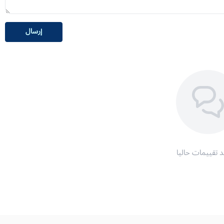
إرسال
د تقييمات حاليا