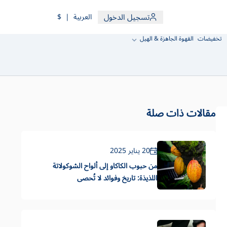
تسجيل الدخول
العربية
|
$
تخفيضات
القهوة الجاهزة & الهيل
مقالات ذات صلة
20 يناير 2025
من حبوب الكاكاو إلى ألواح الشوكولاتة
اللذيذة: تاريخ وفوائد لا تُحصى