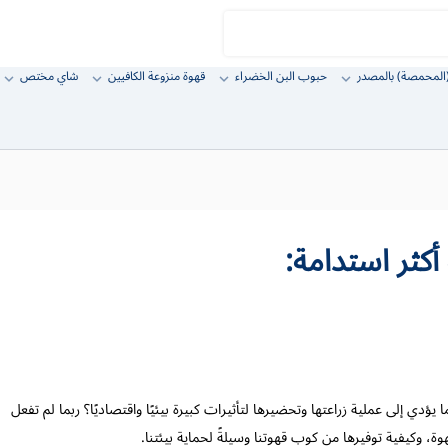
المحمصة) بالمصدر
حبوب البن الخضراء
قهوة منزوعة الكافيين
شاي مختص
كثر استدامة:
يؤدي إلى عملية زراعتها وتحضيرها لتأثيرات كبيرة بيئيًا واقتصاديًا؟ ربما لم تفعل
وة، وكيفية توفيرها من كوب قهوتنا وسيلةً لحماية بيئتنا.