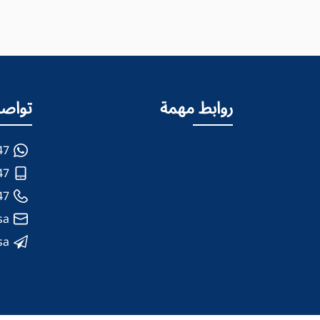
روابط مهمة
تواصل
47
47
47
sa
sa