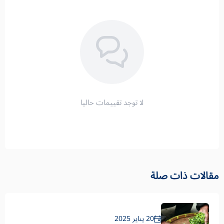
لا توجد تقييمات حاليا
مقالات ذات صلة
20 يناير 2025