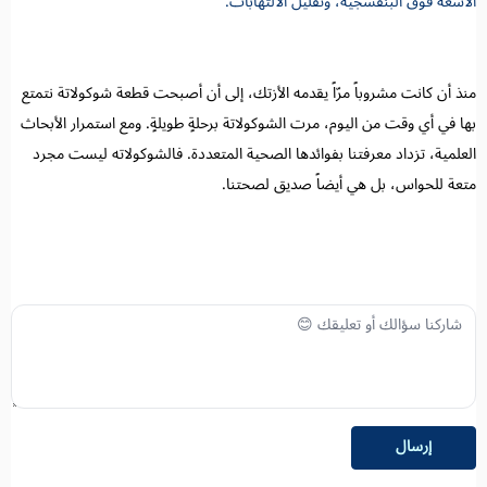
الأشعة فوق البنفسجية، وتقليل الالتهابات.
منذ أن كانت مشروباً مرّاً يقدمه الأزتك، إلى أن أصبحت قطعة شوكولاتة نتمتع
بها في أي وقت من اليوم، مرت الشوكولاتة برحلةٍ طويلةٍ. ومع استمرار الأبحاث
العلمية، تزداد معرفتنا بفوائدها الصحية المتعددة. فالشوكولاته ليست مجرد
متعة للحواس، بل هي أيضاً صديق لصحتنا.
إرسال