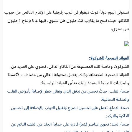
تستولي اليوم دولة كوت ديفوار في غرب إفريقيا على الإنتاج العالمي من حبوب
الكاكاو، حيث تنتج ما يقارب 2.2 مليون طن سنوي، تليها غانا بإنتاج 1 مليون
طن سنوي.
الفوائد الصحية للشوكولا:
الشوكولا، وخاصة تلك المصنوعة من الكاكاو الداكن، تحتوي على العديد من
الفوائد الصحية المحتملة، وذلك بفضل محتواها العالي من مضادات الأكسدة
والمركبات النباتية المفيدة. إليك بعضُ الفوائد الرئيسية:
صحة القلب: حيثُ تحسن من تدفق الدم، وتقلل خطر الإصابة بأمراض القلب
والسكتة الدماغية.
صحة الدماغ: تعمل على تحسين المزاج وتقليل التوتر، بالإضافة إلى تحسين
الذاكرة والتركيز.
صحة الجلد: تحوي عناصر قيّمةٍ قادرة على حماية الجلد من التلف الناتج عن