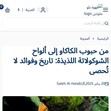
0
قهوة بلو ماونتن
العربية
|
$
الرئيسية
المدونة
من حبوب الكاكاو إلى ألواح
الشوكولاتة اللذيذة: تاريخ وفوائد لا
تُحصى
20 يناير 2025
Saleh Al-Halabi