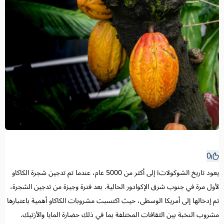
0
يعود تاريخ الشوكولاتi إلى أكثر من 5000 عام، عندما تم تدجين شجرة الكاكاو
لأول مرة في جنوب شرق الإكوادور الحالية. بعد فترة وجيزة من تدجين الشجرة،
تم إدخالها إلى أمريكا الوسطى، حيث اكتسبت مشروبات الكاكاو أهمية باعتبارها
مشروب النخبة بين الثقافات المختلفة بما في ذلك حضارة المايا والأزتيك.