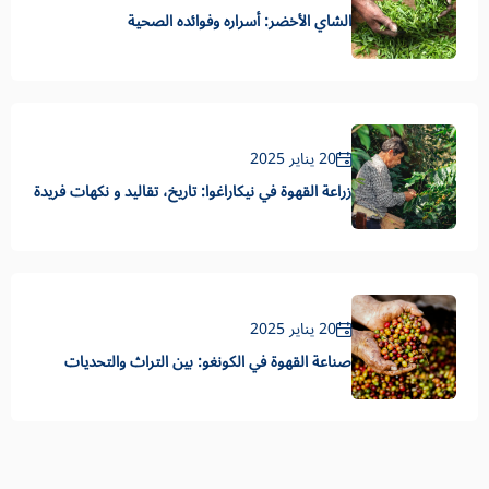
الشاي الأخضر: أسراره وفوائده الصحية
20 يناير 2025
زراعة القهوة في نيكاراغوا: تاريخ، تقاليد و نكهات فريدة
20 يناير 2025
صناعة القهوة في الكونغو: بين التراث والتحديات