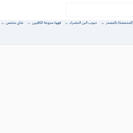
المحمصة) بالمصدر
حبوب البن الخضراء
قهوة منزوعة الكافيين
شاي مختص