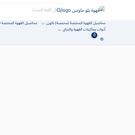
قهوة بلو ماونتن
محاصيل القهوة المختصة (محمصة) بالوزن
محاصيل القهوة المختصة (
أدوات وماكينات القهوة والشاي
0