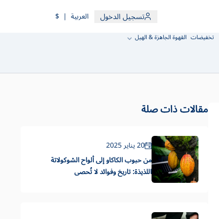
تسجيل الدخول
العربية
|
$
تخفيضات
القهوة الجاهزة & الهيل
مقالات ذات صلة
20 يناير 2025
من حبوب الكاكاو إلى ألواح الشوكولاتة
اللذيذة: تاريخ وفوائد لا تُحصى