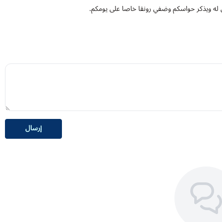
ثيل له ويذكر حواسكم وضفي رونقا خاصا على يومكم.
إرسال