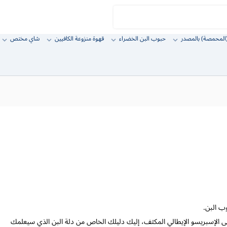
المحمصة) بالمصدر
حبوب البن الخضراء
قهوة منزوعة الكافيين
شاي مختص
ب البن.
اً إلى الإسبريسو الإيطالي المكثف، إليك دليلك الخاص من دلة البن الذي سيعلمك