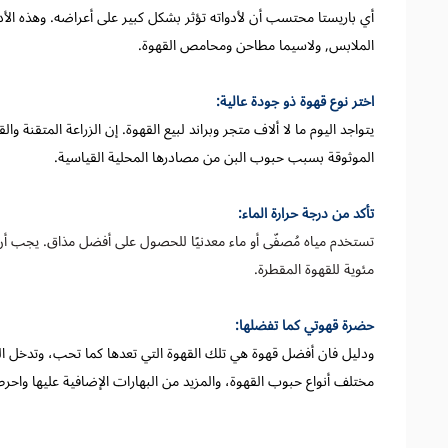
أي باريستا محتسب أن لأدواته تؤثر بشكل كبير على أعراضه. وهذه الأ
الملابس, ولاسيما مطاحن ومحامص القهوة.
اختر نوع قهوة ذو جودة عالية:
يتواجد اليوم ما لا ألاف متجر وبراند لبيع القهوة. إن الزراعة المتقنة 
الموثوقة بسبب حبوب البن من مصادرها المحلية القياسية.
تأكد من درجة حرارة الماء:
مئوية للقهوة المقطرة.
حضرة قهوتي كما تفضلها:
ودليل فان أفضل قهوة هي تلك القهوة التي تعدها كما تحب، وتدخل 
مختلف أنواع حبوب القهوة، والمزيد من البهارات الإضافية عليها واح