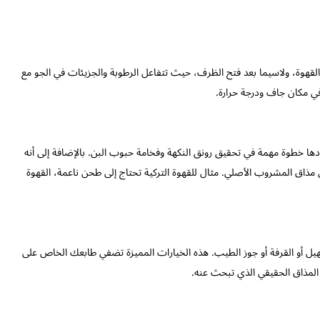
قهوة، ولاسيما بعد فتح الظرف، حيث تتفاعل الرطوبة والجزيئات في الجو مع
ي مكان جاف ودرجة حرارة.
ها خطوة مهمة في تحقيق رونق النكهة وفخامة حبوب البن. بالإضافة إلى أنه
اق المشروب الأصلي. مثال للقهوة التركية تحتاج إلى طحن ناعمة، القهوة
يل أو القرفة أو جوز الطيب. هذه الخيارات المميزة تضفي طابعك الخاص على
المذاق الحقيقي الذي تبحث عنه.