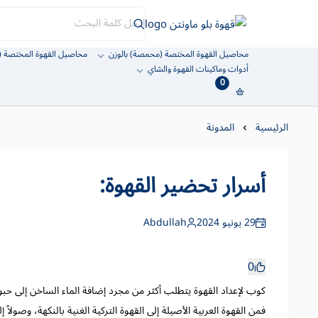
قهوة بلو ماونتن
محاصيل القهوة المختصة (محمصة) بالوزن
محاصيل القهوة المختصة (
أدوات وماكينات القهوة والشاي
0
الرئيسية
المدونة
أسرار تحضير القهوة:
29 يونيو 2024
Abdullah
0
كوب لإعداد القهوة يتطلب أكثر من مجرد إضافة الماء الساخن إلى حبو
فمن القهوة العربية الأصيلة إلى القهوة التركية الغنية بالنكهة، وصول