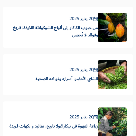
20 يناير 2025
من حبوب الكاكاو إلى ألواح الشوكولاتة اللذيذة: تاريخ
وفوائد لا تُحصى
20 يناير 2025
الشاي الأخضر: أسراره وفوائده الصحية
20 يناير 2025
زراعة القهوة في نيكاراغوا: تاريخ، تقاليد و نكهات فريدة