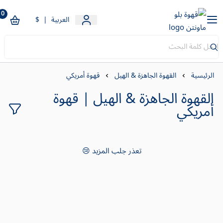
0
قهوة بلو ماونتن
العربية
|
$
الرئيسية
القهوة الجاهزة & الهيل
قهوة أمريكي
القهوة الجاهزة & الهيل | قهوة
أمريكي
تعذر جلب المزيد 😢