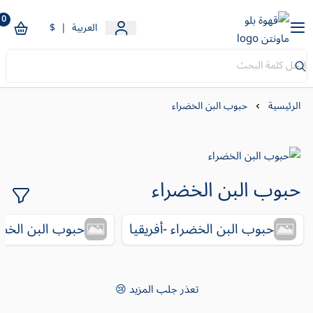
0
قهوة بلو ماونتن
العربية
|
$
الرئيسية
حبوب البن الخضراء
حبوب البن الخضراء
حبوب البن الخضراء -أفريقيا
حبوب البن الخضرا
تعذر جلب المزيد 😢